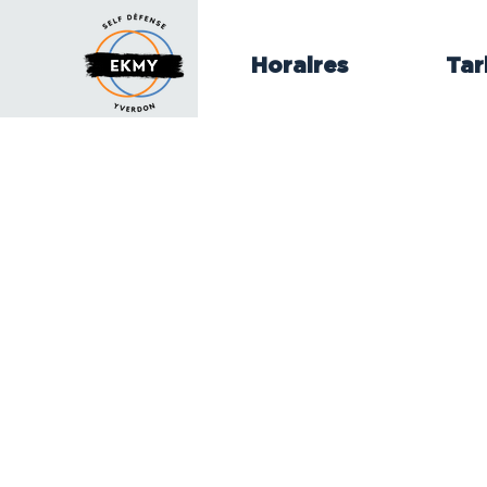
Horaires
Tar