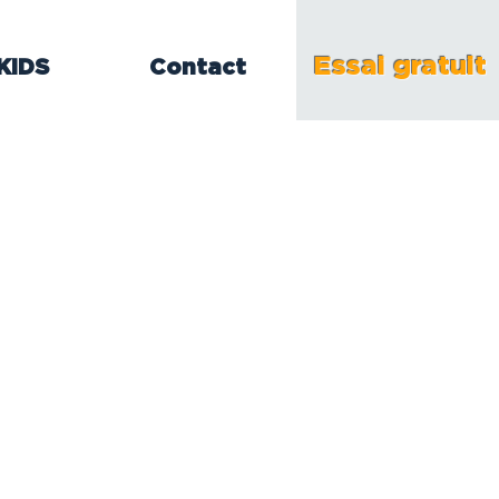
Essai gratuit
 KIDS
Contact