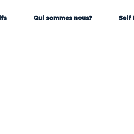
ifs
Qui sommes nous?
Self