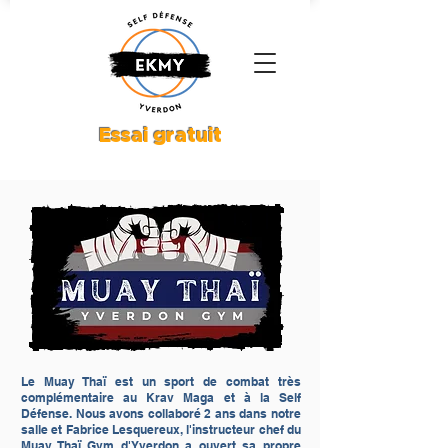
Essai gratuit
Le Muay Thaï est un sport de combat très
complémentaire au Krav Maga et à la Self
Défense. Nous avons collaboré 2 ans dans notre
salle et Fabrice Lesquereux, l'instructeur chef du
Muay Thaï Gym d'Yverdon a ouvert sa propre